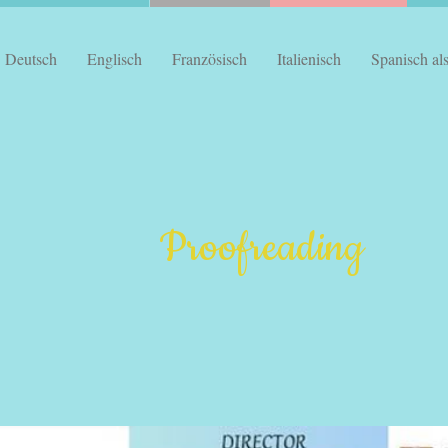
Deutsch
Englisch
Französisch
Italienisch
Spanisch al
Proofreading